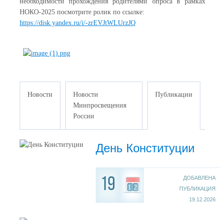
необходимости прохождения родителями опроса в рамках
НОКО-2025 посмотрите ролик по ссылке:
https://disk.yandex.ru/i/-zrEVJtWLUrzJQ
Новости
Новости
Публикации
Минпросвещения
России
День Конституции
ДОБАВЛЕНА
19
12
ПУБЛИКАЦИЯ
19.12.2026