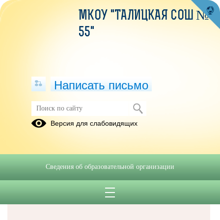
МКОУ "ТАЛИЦКАЯ СОШ №
55"
Написать письмо
Версия для слабовидящих
Решаем вместе
Сведения об образовательной организации