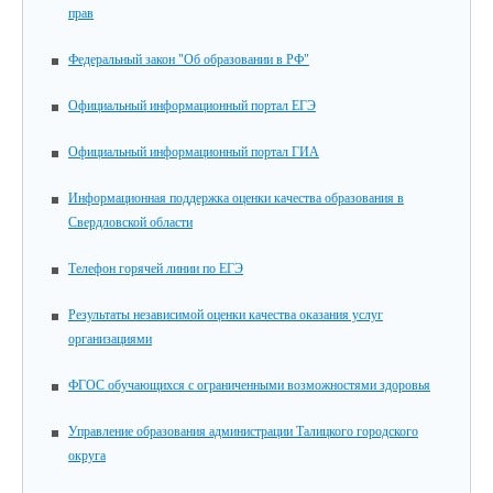
прав
Федеральный закон "Об образовании в РФ"
Официальный информационный портал ЕГЭ
Официальный информационный портал ГИА
Информационная поддержка оценки качества образования в
Свердловской области
Телефон горячей линии по ЕГЭ
Результаты независимой оценки качества оказания услуг
организациями
ФГОС обучающихся с ограниченными возможностями здоровья
Управление образования администрации Талицкого городского
округа