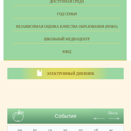
ДОСТУПНАЯ СРЕДА
ГОД СЕМЬИ
НЕЗАВИСИМАЯ ОЦЕНКА КАЧЕСТВА ОБРАЗОВАНИЯ (НОКО)
ШКОЛЬНЫЙ МЕДИАЦЕНТР
ЮИД
ЭЛЕКТРОННЫЙ ДНЕВНИК
Июль
События
пн
вт
ср
чт
пт
сб
вс