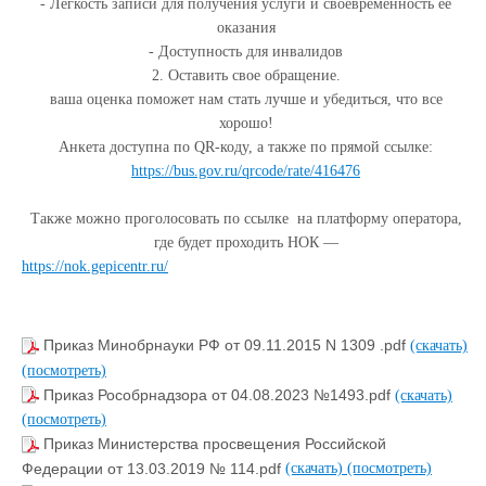
- Легкость записи для получения услуги и своевременность ее
оказания
- Доступность для инвалидов
2. Оставить свое обращение.
ваша оценка поможет нам стать лучше и убедиться, что все
хорошо!
Анкета доступна по QR-коду, а также по прямой ссылке:
https://bus.gov.ru/qrcode/rate/416476
Также можно проголосовать по ссылке на платформу оператора,
где будет проходить НОК —
https://nok.gepicentr.ru/
Приказ Минобрнауки РФ от 09.11.2015 N 1309 .pdf
(скачать)
(посмотреть)
Приказ Рособрнадзора от 04.08.2023 №1493.pdf
(скачать)
(посмотреть)
Приказ Министерства просвещения Российской
Федерации от 13.03.2019 № 114.pdf
(скачать)
(посмотреть)