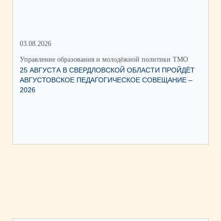
03.08.2026
15.
Управление образования и молодёжной политики ТМО
Упр
25 АВГУСТА В СВЕРДЛОВСКОЙ ОБЛАСТИ ПРОЙДЁТ
О ЗАПУСКЕ В 
АВГУСТОВСКОЕ ПЕДАГОГИЧЕСКОЕ СОВЕЩАНИЕ –
ПИ
2026