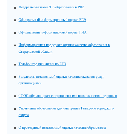
Федеральный закон "Об образовании в РФ"
Официальный информационный портал ЕГЭ
Официальный информационный портал ГИА
Информационная поддержка оценки качества образования в
Свердловской области
Телефон горячей линии по ЕГЭ
Результаты независимой оценки качества оказания услуг
организациями
ФГОС обучающихся с ограниченными возможностями здоровья
Управление образования администрации Талицкого городского
округа
О проведенной независимой оценки качества образования