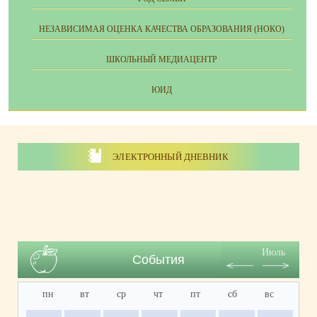
НЕЗАВИСИМАЯ ОЦЕНКА КАЧЕСТВА ОБРАЗОВАНИЯ (НОКО)
ШКОЛЬНЫЙ МЕДИАЦЕНТР
ЮИД
ЭЛЕКТРОННЫЙ ДНЕВНИК
Июль
События
пн
вт
ср
чт
пт
сб
вс