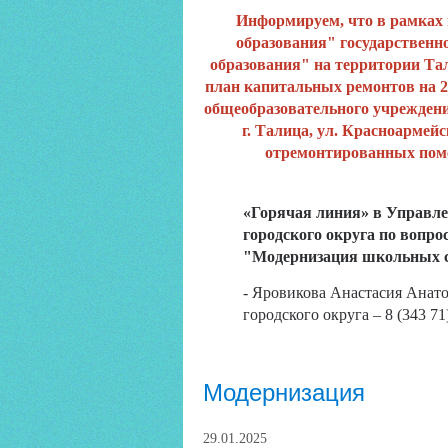
Информируем, что в рамках
образования" государственн
образования" на территории Та
план капитальных ремонтов на 2
общеобразовательного учреж
г. Талица, ул. Красноармейск
отремонтированных поме
«Горячая линия» в Управл
городского округа по вопр
"Модернизация школьных с
- Яровикова Анастасия Анато
городского округа – 8 (343 71
Модернизация
29.01.2025