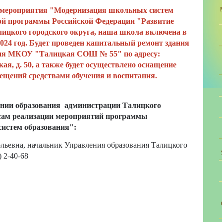
 мероприятия "Модернизация школьных систем
ой программы Российской Федерации "Развитие
лицкого городского округа, наша школа включена в
024 год. Будет проведен капитальный ремонт здания
дения МКОУ "Талицкая СОШ № 55" по адресу:
ая, д. 50, а также будет осуществлено оснащение
щений средствами обучения и воспитания.
ении образования администрации Талицкого
осам реализации мероприятий программы
истем образования":
льевна, начальник Управления образования Талицкого
) 2-40-68