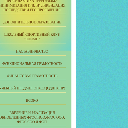
ПРОФИЛАКТИКА ТЕРРОРИЗМА,
МИНИМИЗАЦИЯ И(ИЛИ) ЛИКВИДАЦИЯ
ПОСЛЕДСТВИЙ ЕГО ПРОЯВЛЕНИЯ
ДОПОЛНИТЕЛЬНОЕ ОБРАЗОВАНИЕ
ШКОЛЬНЫЙ СПОРТИВНЫЙ КЛУБ
"ОЛИМП"
НАСТАВНИЧЕСТВО
ФУНКЦИОНАЛЬНАЯ ГРАМОТНОСТЬ
ФИНАНСОВАЯ ГРАМОТНОСТЬ
УЧЕБНЫЙ ПРЕДМЕТ ОРКСЭ (ОДНРК НР)
ВСОКО
ВВЕДЕНИЕ И РЕАЛИЗАЦИЯ
ОБНОВЛЕННЫХ ФГОС НОО,ФГОС ООО,
ФГОС СОО И ФОП