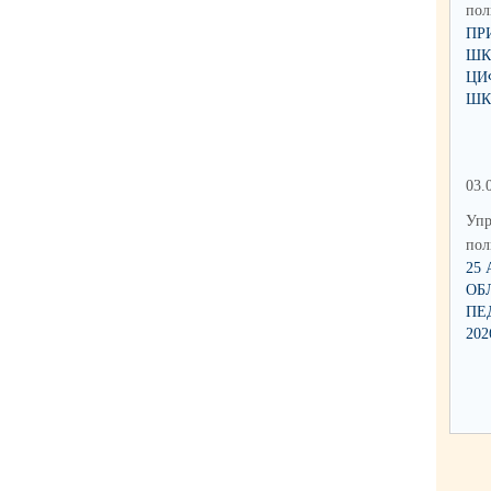
по
ПР
ШК
ЦИ
ШК
03.
Упр
по
25
ОБ
ПЕ
202