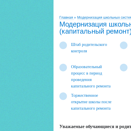
Главная
»
Модернизация школьных систем
Модернизация школьн
(капитальный ремонт
Штаб родительского
контроля
Образовательный
процесс в период
проведения
капитального ремонта
Торжественное
открытие школы после
капитального ремонта
Уважаемые обучающиеся и родите