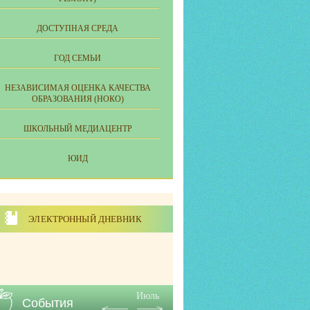
ДОСТУПНАЯ СРЕДА
ГОД СЕМЬИ
НЕЗАВИСИМАЯ ОЦЕНКА КАЧЕСТВА
ОБРАЗОВАНИЯ (НОКО)
ШКОЛЬНЫЙ МЕДИАЦЕНТР
ЮИД
ЭЛЕКТРОННЫЙ ДНЕВНИК
Июль
События