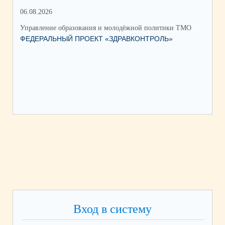
06.08.2026
17.
Управление образования и молодёжной политики ТМО
Упр
ФЕДЕРАЛЬНЫЙ ПРОЕКТ «ЗДРАВКОНТРОЛЬ»
ЮН
КС
НА
Вход в систему