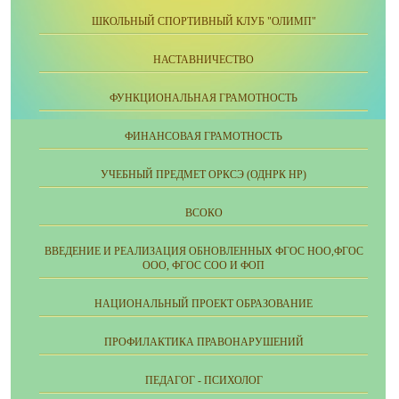
ШКОЛЬНЫЙ СПОРТИВНЫЙ КЛУБ "ОЛИМП"
НАСТАВНИЧЕСТВО
ФУНКЦИОНАЛЬНАЯ ГРАМОТНОСТЬ
ФИНАНСОВАЯ ГРАМОТНОСТЬ
УЧЕБНЫЙ ПРЕДМЕТ ОРКСЭ (ОДНРК НР)
ВСОКО
ВВЕДЕНИЕ И РЕАЛИЗАЦИЯ ОБНОВЛЕННЫХ ФГОС НОО,ФГОС
ООО, ФГОС СОО И ФОП
НАЦИОНАЛЬНЫЙ ПРОЕКТ ОБРАЗОВАНИЕ
ПРОФИЛАКТИКА ПРАВОНАРУШЕНИЙ
ПЕДАГОГ - ПСИХОЛОГ