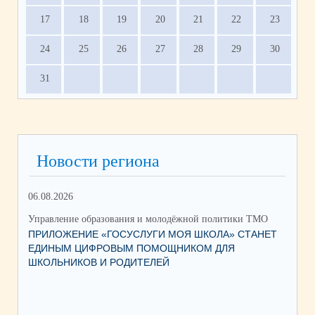
17
18
19
20
21
22
23
24
25
26
27
28
29
30
31
Новости региона
06.08.2026
03.
Управление образования и молодёжной политики ТМО
Упр
ПРИЛОЖЕНИЕ «ГОСУСЛУГИ МОЯ ШКОЛА» СТАНЕТ
25
ЕДИНЫМ ЦИФРОВЫМ ПОМОЩНИКОМ ДЛЯ
АВ
ШКОЛЬНИКОВ И РОДИТЕЛЕЙ
202