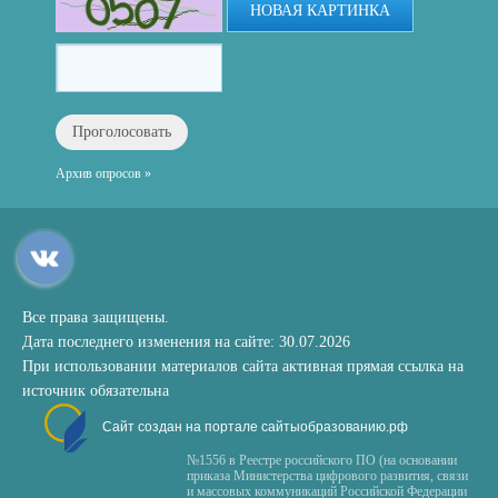
НОВАЯ КАРТИНКА
Архив опросов »
Все права защищены.
Дата последнего изменения на сайте: 30.07.2026
При использовании материалов сайта активная прямая ссылка на
источник обязательна
Сайт создан на портале сайтыобразованию.рф
№1556 в Реестре российского ПО (на основании
приказа Министерства цифрового развития, связи
и массовых коммуникаций Российской Федерации