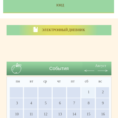
ЮИД
ЭЛЕКТРОННЫЙ ДНЕВНИК
Август
События
пн
вт
ср
чт
пт
сб
вс
1
2
3
4
5
6
7
8
9
10
11
12
13
14
15
16