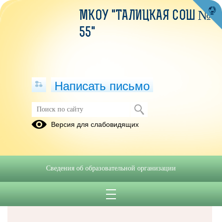
МКОУ "ТАЛИЦКАЯ СОШ №
55"
Написать письмо
Версия для слабовидящих
Решаем вместе
Сведения об образовательной организации