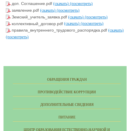
доп. Соглашение.pdf
(скачать)
(посмотреть)
заявление.pdf
(скачать)
(посмотреть)
Земский_учитель_заявка.pdf
(скачать)
(посмотреть)
коллективный_договор.pdf
(скачать)
(посмотреть)
правила_внутреннего_трудового_распорядка.pdf
(скачать)
(посмотреть)
ОБРАЩЕНИЯ ГРАЖДАН
ПРОТИВОДЕЙСТВИЕ КОРРУПЦИИ
ДОПОЛНИТЕЛЬНЫЕ СВЕДЕНИЯ
ПИТАНИЕ
ЦЕНТР ОБРАЗОВАНИЯ ЕСТЕСТВЕННО-НАУЧНОЙ И