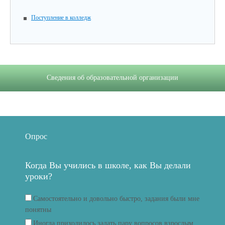
Поступление в колледж
Сведения об образовательной организации
Опрос
Когда Вы учились в школе, как Вы делали
уроки?
Самостоятельно и довольно быстро, задания были мне
понятны
Иногда приходилось задать пару вопросов взрослым