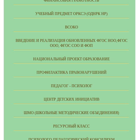
ФИНАНСОВАЯ ГРАМОТНОСТЬ
УЧЕБНЫЙ ПРЕДМЕТ ОРКСЭ (ОДНРК НР)
ВСОКО
ВВЕДЕНИЕ И РЕАЛИЗАЦИЯ ОБНОВЛЕННЫХ ФГОС НОО,ФГОС
ООО, ФГОС СОО И ФОП
НАЦИОНАЛЬНЫЙ ПРОЕКТ ОБРАЗОВАНИЕ
ПРОФИЛАКТИКА ПРАВОНАРУШЕНИЙ
ПЕДАГОГ - ПСИХОЛОГ
ЦЕНТР ДЕТСКИХ ИНИЦИАТИВ
ШМО (ШКОЛЬНЫЕ МЕТОДИЧЕСКИЕ ОБЪЕДИНЕНИЯ)
РЕСУРСНЫЙ КЛАСС
ПСИХОЛОГО-ПЕДАГОГИЧЕСКИЙ КОНСИЛИУМ