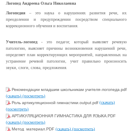
Логопед Андреева Ольга Николаевна
Логопедия
– это наука о нарушениях развития речи, их
преодолении и предупреждении посредством специального
коррекционного обучения и воспитания.
Учитель-логопед
- это педагог, который выявляет речевую
патологию, выясняет причины возникновения нарушений речи,
определяет план корректирующих мероприятий, направленных на
устранение речевой патологии, учит правильно произносить
звуки, слоги, слова, предложения.
Рекомендации младшим школьникам учителя-логопеда.pdf
(скачать)
(посмотреть)
Роль артикуляционной гимнастики.output.pdf
(скачать)
(посмотреть)
АРТИКУЛЯЦИОННАЯ ГИМНАСТИКА ДЛЯ ЯЗЫКА.PDF
(скачать)
(посмотреть)
Метод_материал.PDF
(скачать)
(посмотреть)