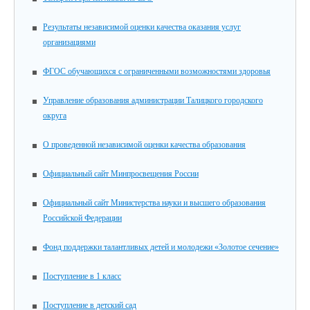
Результаты независимой оценки качества оказания услуг
организациями
ФГОС обучающихся с ограниченными возможностями здоровья
Управление образования администрации Талицкого городского
округа
О проведенной независимой оценки качества образования
Официальный сайт Минпросвещения России
Официальный сайт Министерства науки и высшего образования
Российской Федерации
Фонд поддержки талантливых детей и молодежи «Золотое сечение»
Поступление в 1 класс
Поступление в детский сад