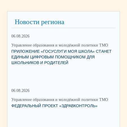
Новости региона
06.08.2026
03.
Управление образования и молодёжной политики ТМО
Упр
ПРИЛОЖЕНИЕ «ГОСУСЛУГИ МОЯ ШКОЛА» СТАНЕТ
25
ЕДИНЫМ ЦИФРОВЫМ ПОМОЩНИКОМ ДЛЯ
АВ
ШКОЛЬНИКОВ И РОДИТЕЛЕЙ
202
06.08.2026
17.
Управление образования и молодёжной политики ТМО
Упр
ФЕДЕРАЛЬНЫЙ ПРОЕКТ «ЗДРАВКОНТРОЛЬ»
ЮН
КС
НА