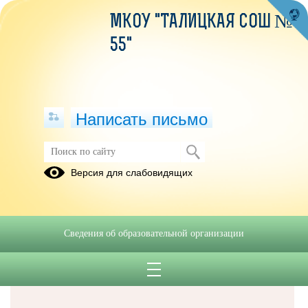
МКОУ "ТАЛИЦКАЯ СОШ №
55"
Написать письмо
Версия для слабовидящих
Решаем вместе
Сведения об образовательной организации