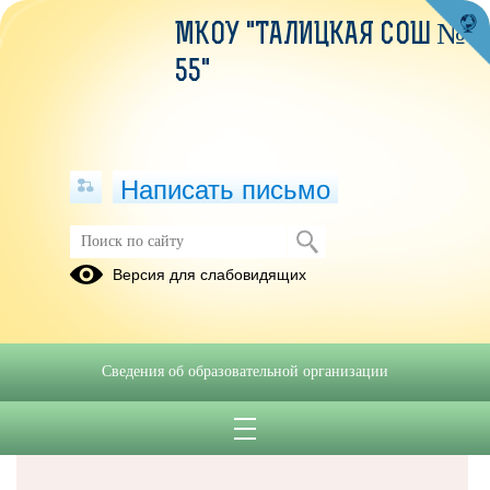
МКОУ "ТАЛИЦКАЯ СОШ №
55"
Написать письмо
Версия для слабовидящих
Решаем вместе
Сведения об образовательной организации