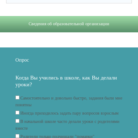
Сведения об образовательной организации
Опрос
Когда Вы учились в школе, как Вы делали
уроки?
Самостоятельно и довольно быстро, задания были мне
понятны
Иногда приходилось задать пару вопросов взрослым
В начальной школе часто делали уроки с родителями
вместе
Родители только подчищали "помарки"