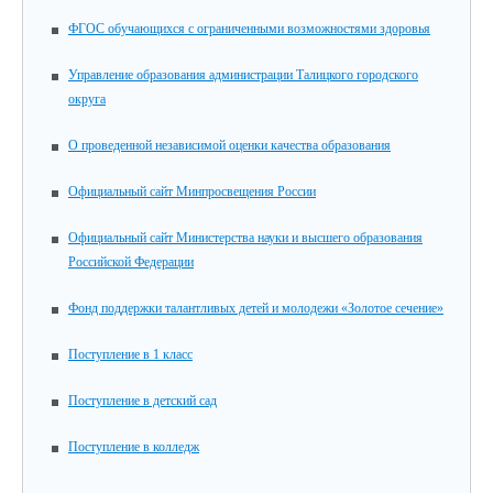
ФГОС обучающихся с ограниченными возможностями здоровья
Управление образования администрации Талицкого городского
округа
О проведенной независимой оценки качества образования
Официальный сайт Минпросвещения России
Официальный сайт Министерства науки и высшего образования
Российской Федерации
Фонд поддержки талантливых детей и молодежи «Золотое сечение»
Поступление в 1 класс
Поступление в детский сад
Поступление в колледж