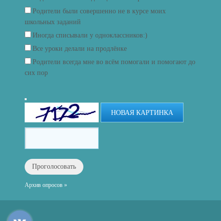
Родители были совершенно не в курсе моих
школьных заданий
Иногда списывали у одноклассников:)
Все уроки делали на продлёнке
Родители всегда мне во всём помогали и помогают до
сих пор
НОВАЯ КАРТИНКА
Архив опросов »