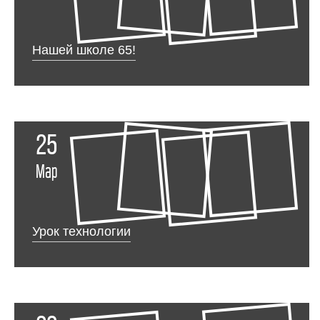
Нашей школе 65!
25
Мар
Урок технологии