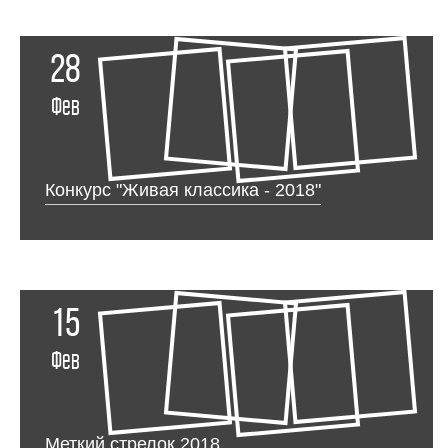
28
Фев
Конкурс "Живая классика - 2018"
15
Фев
Меткий стрелок 2018