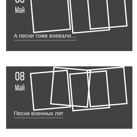
Май
А песни тоже воевали…
08
Май
Песни военных лет