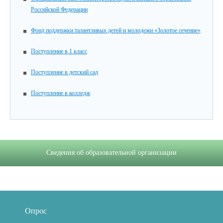
Российской Федерации
Фонд поддержки талантливых детей и молодежи «Золотое сечение»
Поступление в 1 класс
Поступление в детский сад
Поступление в колледж
Сведения об образовательной организации
Опрос