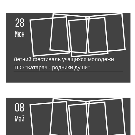
28
Июн
Летний фестиваль учащихся молодежи
ТГО "Катарач - родники души"
08
Май