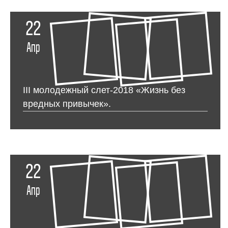
22
Апр
III молодежный слет-2018 «Жизнь без
вредных привычек».
22
Апр