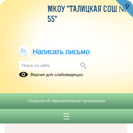
МКОУ "ТАЛИЦКАЯ СОШ №
55"
Написать письмо
Версия для слабовидящих
Решаем вместе
Сведения об образовательной организации