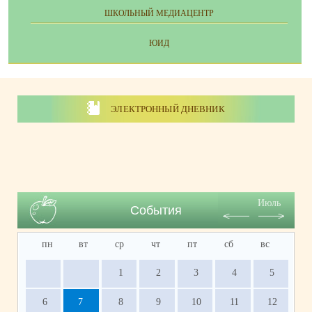
ШКОЛЬНЫЙ МЕДИАЦЕНТР
ЮИД
ЭЛЕКТРОННЫЙ ДНЕВНИК
Июль
События
пн
вт
ср
чт
пт
сб
вс
1
2
3
4
5
6
7
8
9
10
11
12