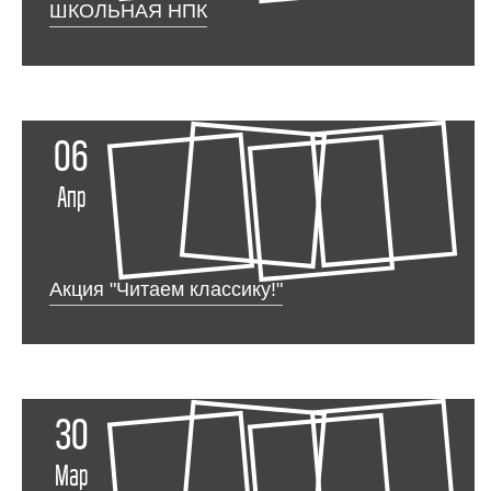
ШКОЛЬНАЯ НПК
06
Апр
Акция "Читаем классику!"
30
Мар