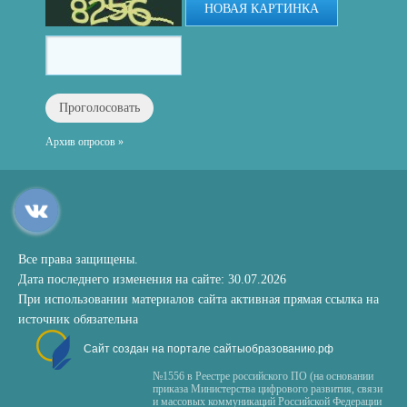
НОВАЯ КАРТИНКА
Архив опросов »
Все права защищены.
Дата последнего изменения на сайте: 30.07.2026
При использовании материалов сайта активная прямая ссылка на
источник обязательна
Сайт создан на портале сайтыобразованию.рф
№1556 в Реестре российского ПО (на основании
приказа Министерства цифрового развития, связи
и массовых коммуникаций Российской Федерации