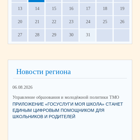
13
14
15
16
17
18
19
20
21
22
23
24
25
26
27
28
29
30
31
Новости региона
06.08.2026
17.
Управление образования и молодёжной политики ТМО
Упр
ПРИЛОЖЕНИЕ «ГОСУСЛУГИ МОЯ ШКОЛА» СТАНЕТ
ЮН
ЕДИНЫМ ЦИФРОВЫМ ПОМОЩНИКОМ ДЛЯ
КС
ШКОЛЬНИКОВ И РОДИТЕЛЕЙ
НА