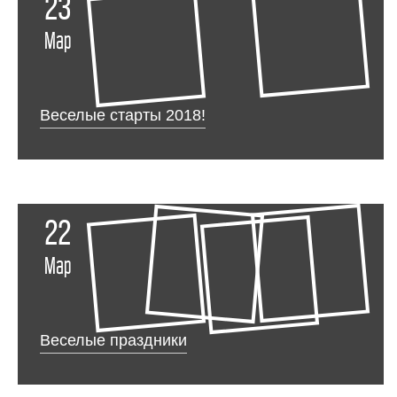
23
Мар
Веселые старты 2018!
22
Мар
Веселые праздники