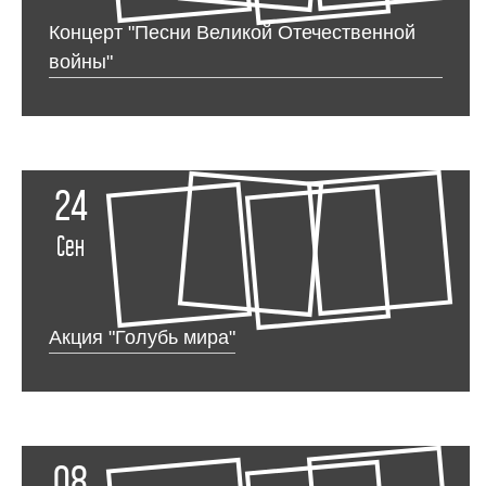
Концерт "Песни Великой Отечественной
войны"
24
Сен
Акция "Голубь мира"
08