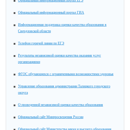
Официальный информационный портал ЕГЭ
Официальный информационный портал ГИА
Информационная поддержка оценки качества образования в
Свердловской области
Телефон горячей линии по ЕГЭ
Результаты независимой оценки качества оказания услуг
организациями
ФГОС обучающихся с ограниченными возможностями здоровья
Управление образования администрации Талицкого городского
округа
О проведенной независимой оценки качества образования
Официальный сайт Минпросвещения России
Официальный сайт Министерства науки и высшего образования