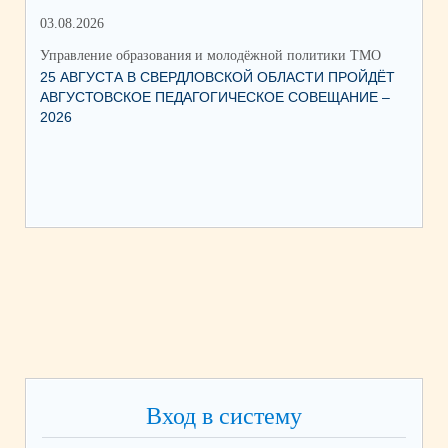
03.08.2026
15.
Управление образования и молодёжной политики ТМО
Упр
25 АВГУСТА В СВЕРДЛОВСКОЙ ОБЛАСТИ ПРОЙДЁТ
О ЗАПУСКЕ В 
АВГУСТОВСКОЕ ПЕДАГОГИЧЕСКОЕ СОВЕЩАНИЕ –
ПИ
2026
Вход в систему