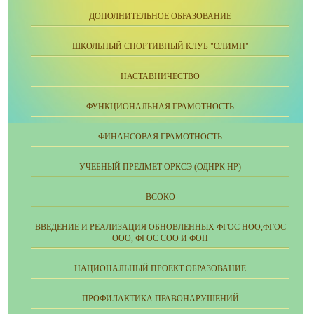
ДОПОЛНИТЕЛЬНОЕ ОБРАЗОВАНИЕ
ШКОЛЬНЫЙ СПОРТИВНЫЙ КЛУБ "ОЛИМП"
НАСТАВНИЧЕСТВО
ФУНКЦИОНАЛЬНАЯ ГРАМОТНОСТЬ
ФИНАНСОВАЯ ГРАМОТНОСТЬ
УЧЕБНЫЙ ПРЕДМЕТ ОРКСЭ (ОДНРК НР)
ВСОКО
ВВЕДЕНИЕ И РЕАЛИЗАЦИЯ ОБНОВЛЕННЫХ ФГОС НОО,ФГОС
ООО, ФГОС СОО И ФОП
НАЦИОНАЛЬНЫЙ ПРОЕКТ ОБРАЗОВАНИЕ
ПРОФИЛАКТИКА ПРАВОНАРУШЕНИЙ