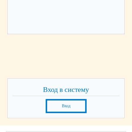
НА
Вход в систему
Вход