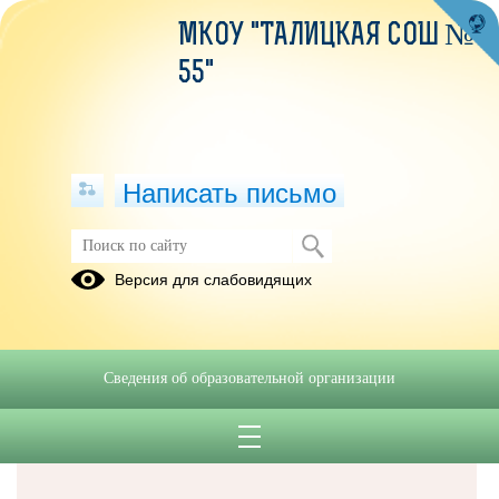
МКОУ "ТАЛИЦКАЯ СОШ №
55"
Написать письмо
Версия для слабовидящих
Решаем вместе
Сведения об образовательной организации