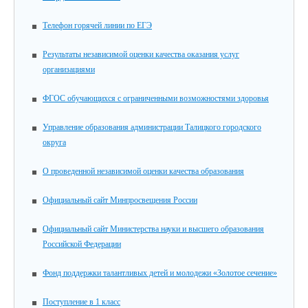
Телефон горячей линии по ЕГЭ
Результаты независимой оценки качества оказания услуг
организациями
ФГОС обучающихся с ограниченными возможностями здоровья
Управление образования администрации Талицкого городского
округа
О проведенной независимой оценки качества образования
Официальный сайт Минпросвещения России
Официальный сайт Министерства науки и высшего образования
Российской Федерации
Фонд поддержки талантливых детей и молодежи «Золотое сечение»
Поступление в 1 класс