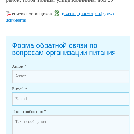
район, город Талица, улица Калинина, дом 29
(текст
список поставщиков
(скачать)
(посмотреть)
документа)
Форма обратной связи по
вопросам организации питания
Автор
*
E-mail
*
Текст сообщения
*