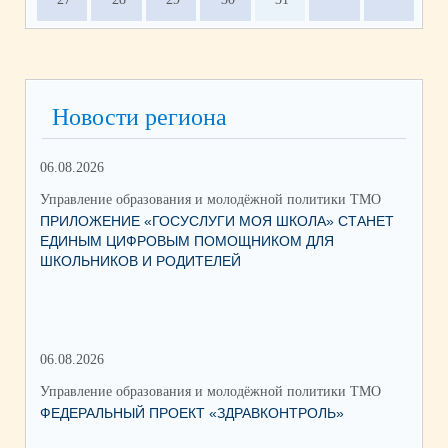
Новости региона
06.08.2026
03.
Управление образования и молодёжной политики ТМО
Упр
ПРИЛОЖЕНИЕ «ГОСУСЛУГИ МОЯ ШКОЛА» СТАНЕТ
25
ЕДИНЫМ ЦИФРОВЫМ ПОМОЩНИКОМ ДЛЯ
АВ
ШКОЛЬНИКОВ И РОДИТЕЛЕЙ
202
06.08.2026
17.
Управление образования и молодёжной политики ТМО
Упр
ФЕДЕРАЛЬНЫЙ ПРОЕКТ «ЗДРАВКОНТРОЛЬ»
ЮН
КС