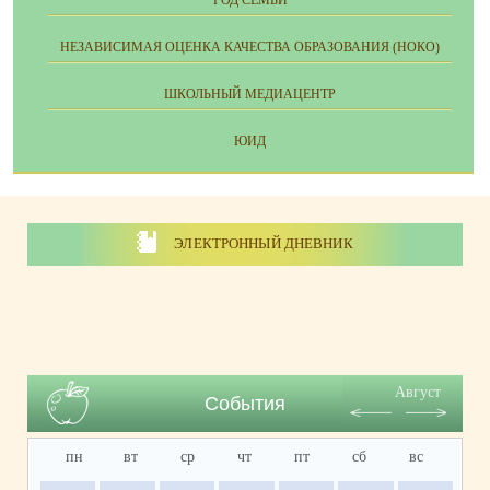
НЕЗАВИСИМАЯ ОЦЕНКА КАЧЕСТВА ОБРАЗОВАНИЯ (НОКО)
ШКОЛЬНЫЙ МЕДИАЦЕНТР
ЮИД
ЭЛЕКТРОННЫЙ ДНЕВНИК
Август
События
пн
вт
ср
чт
пт
сб
вс