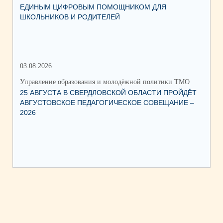
ЕДИНЫМ ЦИФРОВЫМ ПОМОЩНИКОМ ДЛЯ
КС
ШКОЛЬНИКОВ И РОДИТЕЛЕЙ
НА
03.08.2026
15.
Управление образования и молодёжной политики ТМО
Упр
25 АВГУСТА В СВЕРДЛОВСКОЙ ОБЛАСТИ ПРОЙДЁТ
О ЗАПУСКЕ В 
АВГУСТОВСКОЕ ПЕДАГОГИЧЕСКОЕ СОВЕЩАНИЕ –
ПИ
2026