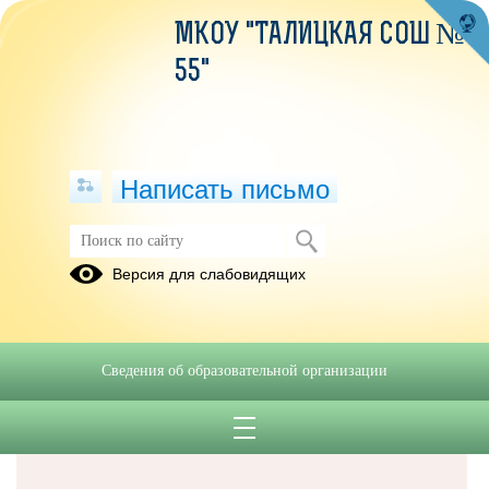
МКОУ "ТАЛИЦКАЯ СОШ №
55"
Написать письмо
Версия для слабовидящих
Решаем вместе
Сведения об образовательной организации