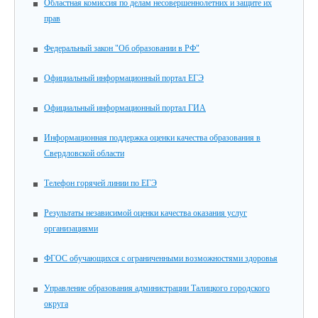
Областная комиссия по делам несовершеннолетних и защите их
прав
Федеральный закон "Об образовании в РФ"
Официальный информационный портал ЕГЭ
Официальный информационный портал ГИА
Информационная поддержка оценки качества образования в
Свердловской области
Телефон горячей линии по ЕГЭ
Результаты независимой оценки качества оказания услуг
организациями
ФГОС обучающихся с ограниченными возможностями здоровья
Управление образования администрации Талицкого городского
округа