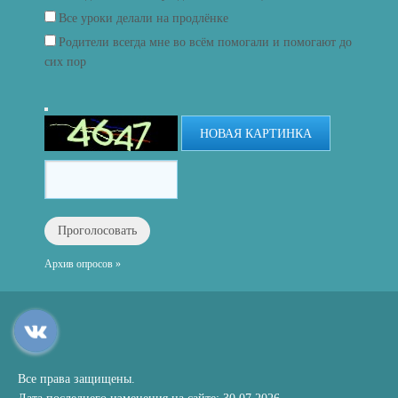
Все уроки делали на продлёнке
Родители всегда мне во всём помогали и помогают до
сих пор
НОВАЯ КАРТИНКА
Архив опросов »
Все права защищены.