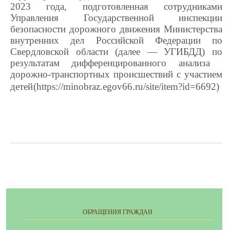
2023 года, подготовленная сотрудниками
Управления Государственной инспекции
безопасности дорожного движения Министерства
внутренних дел Российской Федерации по
Свердловской области (далее — УГИБДД) по
результатам дифференцированного анализа
дорожно-транспортных происшествий с участием
детей
(
https
://
minobraz
.
egov
66.
ru
/
site
/
item
?
id
=6692
)
ОБРАЩЕНИЯ ГРАЖДАН