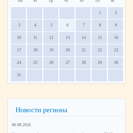
пн
вт
ср
чт
пт
сб
вс
1
2
3
4
5
6
7
8
9
10
11
12
13
14
15
16
17
18
19
20
21
22
23
24
25
26
27
28
29
30
31
Новости региона
06.08.2026
03.