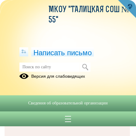
МКОУ "ТАЛИЦКАЯ СОШ №
55"
Написать письмо
Версия для слабовидящих
Решаем вместе
Сведения об образовательной организации