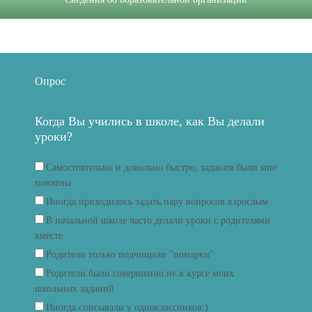
Опрос
Когда Вы учились в школе, как Вы делали
уроки?
Самостоятельно и довольно быстро, задания были мне
понятны
Иногда приходилось задать пару вопросов взрослым
В начальной школе часто делали уроки с родителями
вместе
Родители только подчищали "помарки"
Родители были совершенно не в курсе моих
школьных заданий
Иногда списывали у одноклассников:)