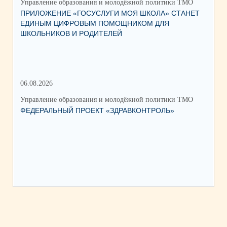
Управление образования и молодёжной политики ТМО
Упр
ПРИЛОЖЕНИЕ «ГОСУСЛУГИ МОЯ ШКОЛА» СТАНЕТ
25
ЕДИНЫМ ЦИФРОВЫМ ПОМОЩНИКОМ ДЛЯ
АВ
ШКОЛЬНИКОВ И РОДИТЕЛЕЙ
202
06.08.2026
17.
Управление образования и молодёжной политики ТМО
Упр
ФЕДЕРАЛЬНЫЙ ПРОЕКТ «ЗДРАВКОНТРОЛЬ»
ЮН
КС
НА