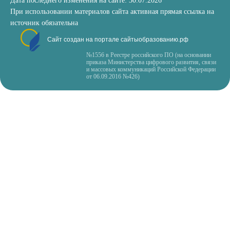
Дата последнего изменения на сайте: 30.07.2026
При использовании материалов сайта активная прямая ссылка на
источник обязательна
Сайт создан на портале сайтыобразованию.рф
№1556 в Реестре российского ПО (на основании
приказа Министерства цифрового развития, связи
и массовых коммуникаций Российской Федерации
от 06.09.2016 №426)