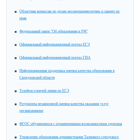
Областная комиссия по делам несовершеннолетних и защите их
прав
Федеральный закон "Об образовании в РФ"
Официальный информационный портал ЕГЭ
Официальный информационный портал ГИА
Информационная поддержка оценки качества образования в
Свердловской области
Телефон горячей линии по ЕГЭ
Результаты независимой оценки качества оказания услуг
организациями
ФГОС обучающихся с ограниченными возможностями здоровья
Управление образования администрации Талицкого городского