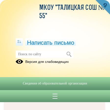
МКОУ "ТАЛИЦКАЯ СОШ №
55"
Написать письмо
Версия для слабовидящих
Решаем вместе
Сведения об образовательной организации