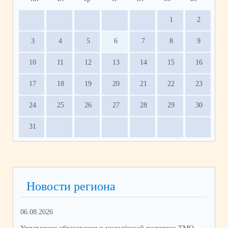
1
2
3
4
5
6
7
8
9
10
11
12
13
14
15
16
17
18
19
20
21
22
23
24
25
26
27
28
29
30
31
Новости региона
06.08.2026
03.