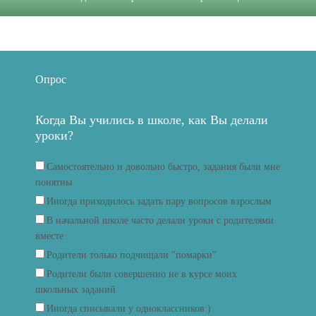
Опрос
Когда Вы учились в школе, как Вы делали
уроки?
Самостоятельно и довольно быстро, задания были мне
понятны
Иногда приходилось задать пару вопросов взрослым
В начальной школе часто делали уроки с родителями
вместе
Родители только подчищали "помарки"
Родители были совершенно не в курсе моих
школьных заданий
Иногда списывали у одноклассников:)