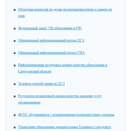
Областная комиссия по делам несовершеннолетних и защите их
прав
Федеральный закон "Об образовании в РФ"
Официальный информационный портал ЕГЭ
Официальный информационный портал ГИА
Информационная поддержка оценки качества образования в
Свердловской области
Телефон горячей линии по ЕГЭ
Результаты независимой оценки качества оказания услуг
организациями
ФГОС обучающихся с ограниченными возможностями здоровья
Управление образования администрации Талицкого городского