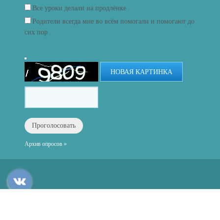
Все уроки делали на продлёнке
Родители всегда мне во всём помогали и помогают до
сих пор
НОВАЯ КАРТИНКА
Архив опросов »
Все права защищены.
Дата последнего изменения на сайте: 30.07.2026