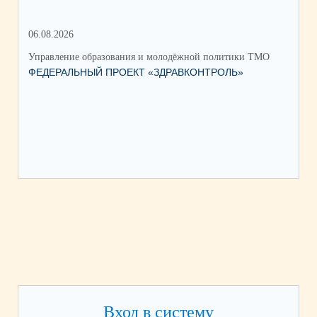
06.08.2026
17.
Управление образования и молодёжной политики ТМО
Упр
ФЕДЕРАЛЬНЫЙ ПРОЕКТ «ЗДРАВКОНТРОЛЬ»
ЮН
КС
НА
Вход в систему