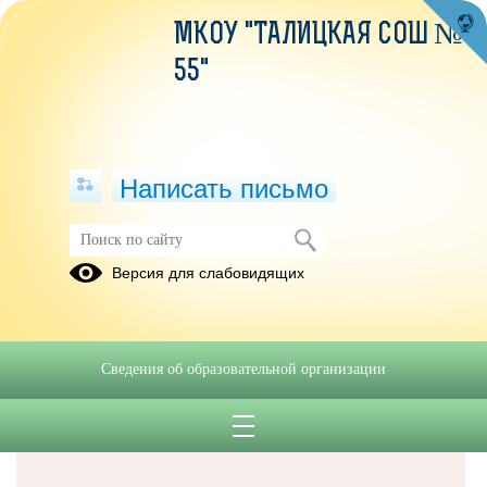
МКОУ "ТАЛИЦКАЯ СОШ №
55"
Написать письмо
Версия для слабовидящих
Решаем вместе
Сведения об образовательной организации