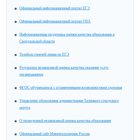
Официальный информационный портал ЕГЭ
Официальный информационный портал ГИА
Информационная поддержка оценки качества образования в
Свердловской области
Телефон горячей линии по ЕГЭ
Результаты независимой оценки качества оказания услуг
организациями
ФГОС обучающихся с ограниченными возможностями здоровья
Управление образования администрации Талицкого городского
округа
О проведенной независимой оценки качества образования
Официальный сайт Минпросвещения России