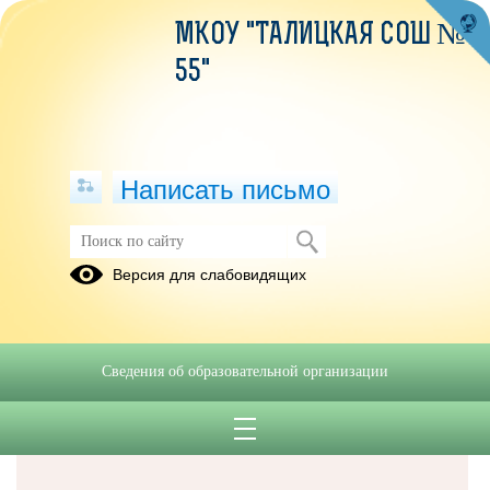
МКОУ "ТАЛИЦКАЯ СОШ №
55"
Написать письмо
Версия для слабовидящих
Решаем вместе
Сведения об образовательной организации