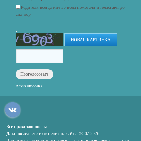
Родители всегда мне во всём помогали и помогают до
сих пор
НОВАЯ КАРТИНКА
Архив опросов »
Все права защищены.
Дата последнего изменения на сайте: 30.07.2026
При использовании материалов сайта активная прямая ссылка на