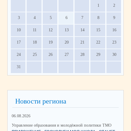
1
2
3
4
5
6
7
8
9
10
11
12
13
14
15
16
17
18
19
20
21
22
23
24
25
26
27
28
29
30
31
Новости региона
06.08.2026
03.
Управление образования и молодёжной политики ТМО
Упр