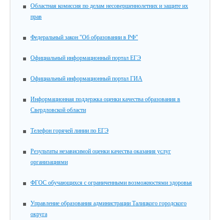
Областная комиссия по делам несовершеннолетних и защите их
прав
Федеральный закон "Об образовании в РФ"
Официальный информационный портал ЕГЭ
Официальный информационный портал ГИА
Информационная поддержка оценки качества образования в
Свердловской области
Телефон горячей линии по ЕГЭ
Результаты независимой оценки качества оказания услуг
организациями
ФГОС обучающихся с ограниченными возможностями здоровья
Управление образования администрации Талицкого городского
округа