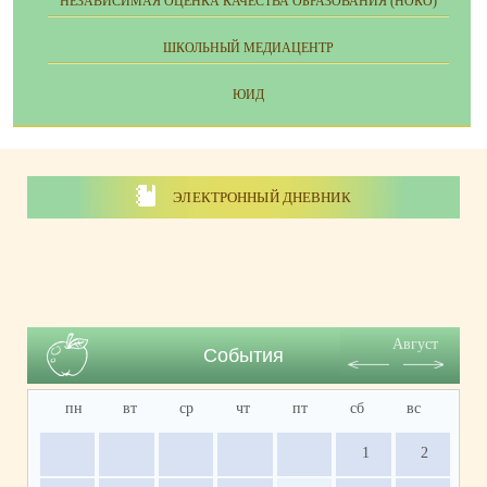
НЕЗАВИСИМАЯ ОЦЕНКА КАЧЕСТВА ОБРАЗОВАНИЯ (НОКО)
ШКОЛЬНЫЙ МЕДИАЦЕНТР
ЮИД
ЭЛЕКТРОННЫЙ ДНЕВНИК
Август
События
пн
вт
ср
чт
пт
сб
вс
1
2