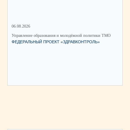
06.08.2026
17.
Управление образования и молодёжной политики ТМО
Упр
ФЕДЕРАЛЬНЫЙ ПРОЕКТ «ЗДРАВКОНТРОЛЬ»
ЮН
КС
НА