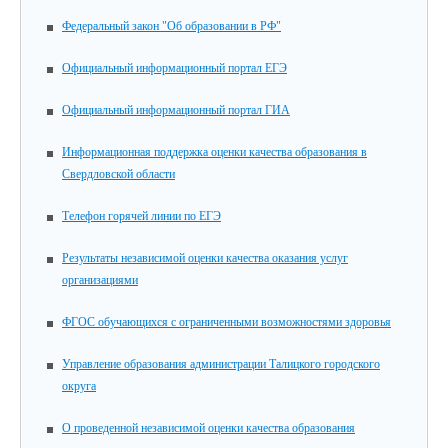
Федеральный закон "Об образовании в РФ"
Официальный информационный портал ЕГЭ
Официальный информационный портал ГИА
Информационная поддержка оценки качества образования в
Свердловской области
Телефон горячей линии по ЕГЭ
Результаты независимой оценки качества оказания услуг
организациями
ФГОС обучающихся с ограниченными возможностями здоровья
Управление образования администрации Талицкого городского
округа
О проведенной независимой оценки качества образования