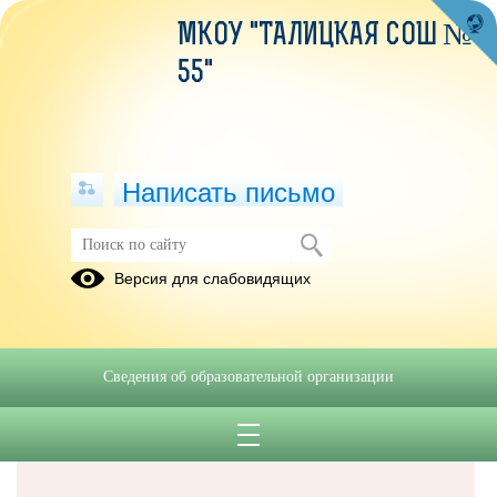
МКОУ "ТАЛИЦКАЯ СОШ №
55"
Написать письмо
Версия для слабовидящих
Решаем вместе
Сведения об образовательной организации