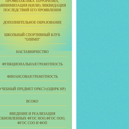
ПРОФИЛАКТИКА ТЕРРОРИЗМА,
МИНИМИЗАЦИЯ И(ИЛИ) ЛИКВИДАЦИЯ
ПОСЛЕДСТВИЙ ЕГО ПРОЯВЛЕНИЯ
ДОПОЛНИТЕЛЬНОЕ ОБРАЗОВАНИЕ
ШКОЛЬНЫЙ СПОРТИВНЫЙ КЛУБ
"ОЛИМП"
НАСТАВНИЧЕСТВО
ФУНКЦИОНАЛЬНАЯ ГРАМОТНОСТЬ
ФИНАНСОВАЯ ГРАМОТНОСТЬ
УЧЕБНЫЙ ПРЕДМЕТ ОРКСЭ (ОДНРК НР)
ВСОКО
ВВЕДЕНИЕ И РЕАЛИЗАЦИЯ
ОБНОВЛЕННЫХ ФГОС НОО,ФГОС ООО,
ФГОС СОО И ФОП