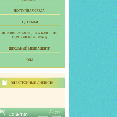
ДОСТУПНАЯ СРЕДА
ГОД СЕМЬИ
НЕЗАВИСИМАЯ ОЦЕНКА КАЧЕСТВА
ОБРАЗОВАНИЯ (НОКО)
ШКОЛЬНЫЙ МЕДИАЦЕНТР
ЮИД
ЭЛЕКТРОННЫЙ ДНЕВНИК
Август
События