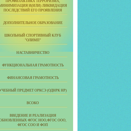
ПРОФИЛАКТИКА ТЕРРОРИЗМА,
МИНИМИЗАЦИЯ И(ИЛИ) ЛИКВИДАЦИЯ
ПОСЛЕДСТВИЙ ЕГО ПРОЯВЛЕНИЯ
ДОПОЛНИТЕЛЬНОЕ ОБРАЗОВАНИЕ
ШКОЛЬНЫЙ СПОРТИВНЫЙ КЛУБ
"ОЛИМП"
НАСТАВНИЧЕСТВО
ФУНКЦИОНАЛЬНАЯ ГРАМОТНОСТЬ
ФИНАНСОВАЯ ГРАМОТНОСТЬ
УЧЕБНЫЙ ПРЕДМЕТ ОРКСЭ (ОДНРК НР)
ВСОКО
ВВЕДЕНИЕ И РЕАЛИЗАЦИЯ
ОБНОВЛЕННЫХ ФГОС НОО,ФГОС ООО,
ФГОС СОО И ФОП