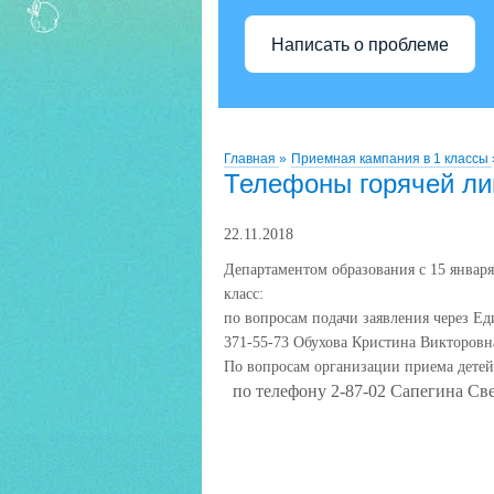
Написать о проблеме
Главная
»
Приемная кампания в 1 классы
Телефоны горячей ли
22.11.2018
Департаментом образования с 15 января
класс:
по вопросам подачи заявления через Е
371-55-73 Обухова Кристина Викторовн
По вопросам организации приема дете
по телефону 2-87-02 Сапегина Св