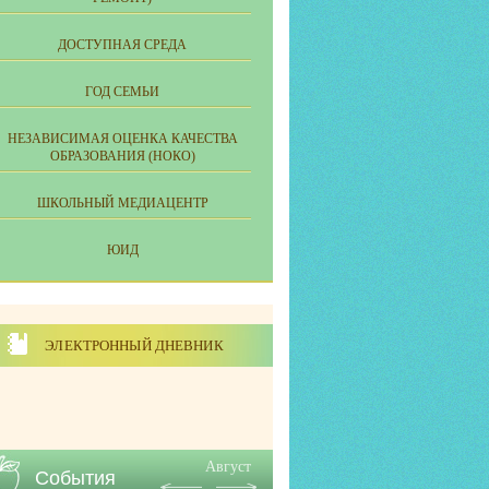
ДОСТУПНАЯ СРЕДА
ГОД СЕМЬИ
НЕЗАВИСИМАЯ ОЦЕНКА КАЧЕСТВА
ОБРАЗОВАНИЯ (НОКО)
ШКОЛЬНЫЙ МЕДИАЦЕНТР
ЮИД
ЭЛЕКТРОННЫЙ ДНЕВНИК
Август
События