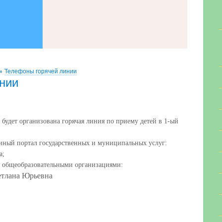
»
Телефоны горячей линии
нии
 будет организована горячая линия по приему детей в 1-ый
диный портал государственных и муниципальных услуг:
а;
й общеобразовательными организациями:
етлана Юрьевна